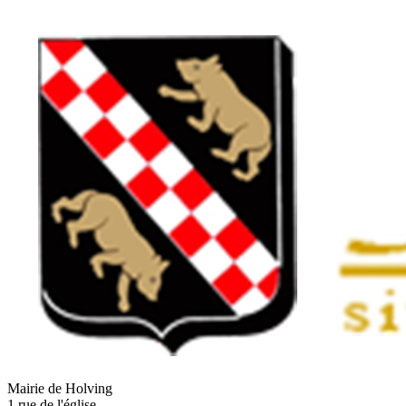
Mairie de Holving
1 rue de l'église