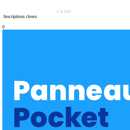
à la une
Inscriptions closes
0